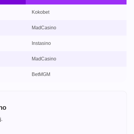
Kokobet
MadCasino
Instasino
MadCasino
BetMGM
no
j.