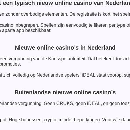
t een typisch nieuw online casino van Nederlan
 en zonder overbodige elementen. De registratie is kort, het spe
 casino inbegrepen. Spellen zijn eenvoudig te filteren per type 
n aparte app beschikbaar.
Nieuwe online casino’s in Nederland
n vergunning van de Kansspelautoriteit. Dat betekent: toezicht 
promoties.
ht zich volledig op Nederlandse spelers: iDEAL staat voorop, su
Buitenlandse nieuwe online casino’s
derlandse vergunning. Geen CRUKS, geen iDEAL, en geen toezi
pot. Hoge bonussen, crypto, minder beperkingen. Voor wie daar b