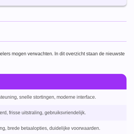
lers mogen verwachten. In dit overzicht staan de nieuwste
teuning, snelle stortingen, moderne interface.
d, frisse uitstraling, gebruiksvriendelijk.
ng, brede betaalopties, duidelijke voorwaarden.