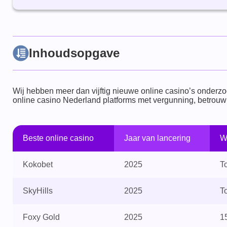
Inhoudsopgave
Wij hebben meer dan vijftig nieuwe online casino’s onderz
online casino Nederland platforms met vergunning, betrou
Beste online casino
Jaar van lancering
W
Kokobet
2025
To
SkyHills
2025
To
Foxy Gold
2025
1