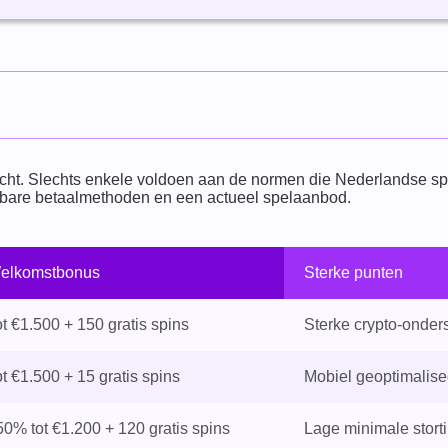
ocht. Slechts enkele voldoen aan de normen die Nederlandse spe
wbare betaalmethoden en een actueel spelaanbod.
elkomstbonus
Sterke punten
t €1.500 + 150 gratis spins
Sterke crypto-onders
t €1.500 + 15 gratis spins
Mobiel geoptimaliseer
50% tot €1.200 + 120 gratis spins
Lage minimale storti