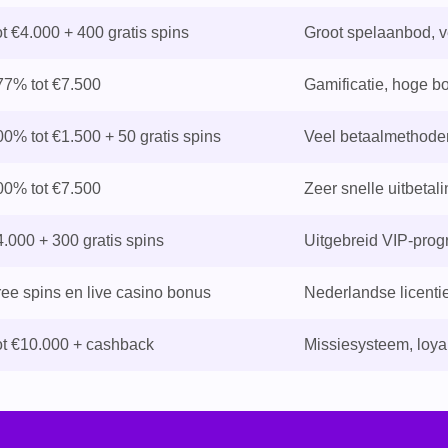
t €4.000 + 400 gratis spins
Groot spelaanbod, ve
77% tot €7.500
Gamificatie, hoge 
00% tot €1.500 + 50 gratis spins
Veel betaalmethoden,
00% tot €7.500
Zeer snelle uitbetal
4.000 + 300 gratis spins
Uitgebreid VIP-prog
ree spins en live casino bonus
Nederlandse licenti
ot €10.000 + cashback
Missiesysteem, loya