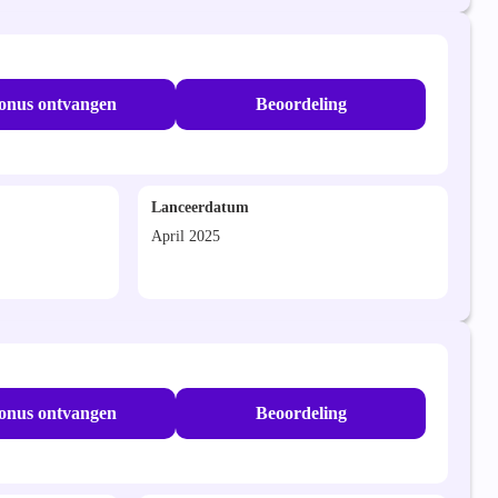
onus ontvangen
Beoordeling
Lanceerdatum
April 2025
onus ontvangen
Beoordeling