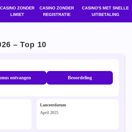
CASINO ZONDER
CASINO ZONDER
CASINO'S MET SNELLE
LIMIET
REGISTRATIE
UITBETALING
026 – Top 10
onus ontvangen
Beoordeling
Lanceerdatum
April 2025